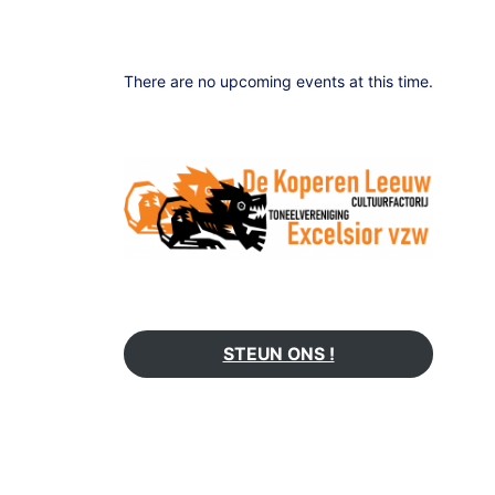
There are no upcoming events at this time.
STEUN ONS !