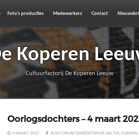
Foto’s producties
Medewerkers
Contact
Nieuwsbri
e Koperen Lee
Cultuurfactorij De Koperen Leeuw
Oorlogsdochters – 4 maart 20
4 MAART 2022
AUDITORIUM GEMEENTEHUIS AALTER, EUROPALA