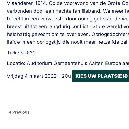
Vlaanderen 1914. Op de vooravond van de Grote Oor
verbonden door een hechte familieband. Wanneer het
terecht in een verwoeste door oorlog geteisterde were
breekt uit tot een langdurig conflict dat de wereld vo
heldhaftig gevecht om te overleven. Oorlogsdochter
liefde in een oorlogstijd die nooit meer hetzelfde zal l
Tickets: €20
Locatie: Auditorium Gemeentehuis Aalter, Europalaa
Vrijdag 4 maart 2022 – 20u
KIES UW PLAATS(EN)
Previous