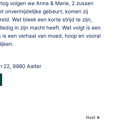
log volgen we Anna & Marie, 2 zussen
 onvermijdelijke gebeurt, komen zij
ld. Wat bleek een korte strijd te zijn,
lledig in zijn macht heeft. Wat volgt is een
s is een verhaal van moed, hoop en vooral
ijken.
n 22, 9880 Aalter
Next