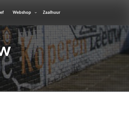
ef
Webshop
Zaalhuur
uw