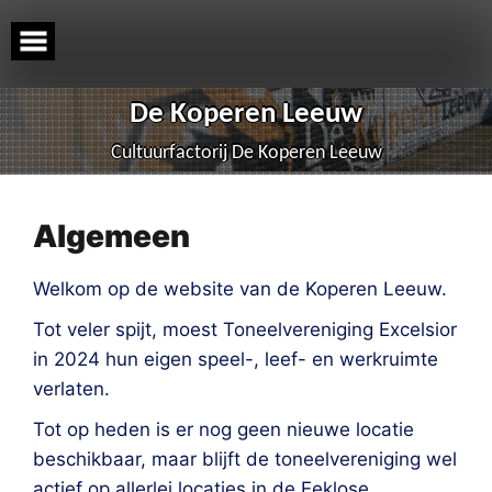
Skip
to
content
De Koperen Leeuw
Cultuurfactorij De Koperen Leeuw
Algemeen
Welkom op de website van de Koperen Leeuw.
Tot veler spijt, moest Toneelvereniging Excelsior
in 2024 hun eigen speel-, leef- en werkruimte
verlaten.
Tot op heden is er nog geen nieuwe locatie
beschikbaar, maar blijft de toneelvereniging wel
actief op allerlei locaties in de Eeklose