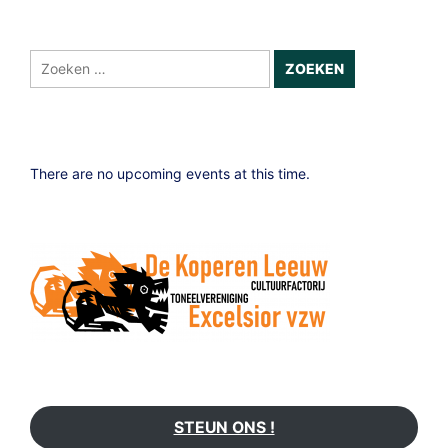
Zoeken
naar:
There are no upcoming events at this time.
STEUN ONS !