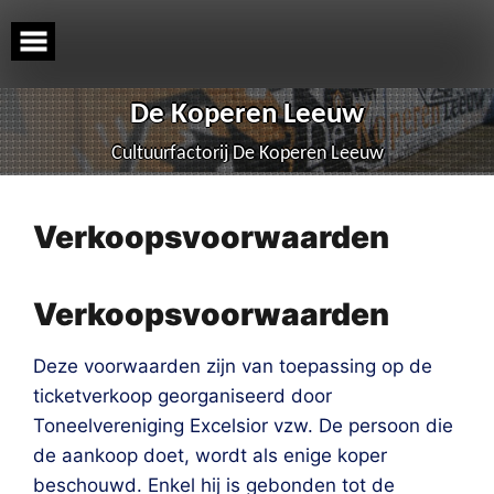
Skip
to
content
De Koperen Leeuw
Cultuurfactorij De Koperen Leeuw
Verkoopsvoorwaarden
Verkoopsvoorwaarden
Deze voorwaarden zijn van toepassing op de
ticketverkoop georganiseerd door
Toneelvereniging Excelsior vzw. De persoon die
de aankoop doet, wordt als enige koper
beschouwd. Enkel hij is gebonden tot de