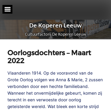
Skip
to
content
De Koperen Leeuw
Cultuurfactorij De Koperen Leeuw
Oorlogsdochters – Maart
2022
Vlaanderen 1914. Op de vooravond van de
Grote Oorlog volgen we Anna & Marie, 2 zussen
verbonden door een hechte familieband.
Wanneer het onvermijdelijke gebeurt, komen zij
terecht in een verwoeste door oorlog
geteisterde wereld. Wat bleek een korte strijd