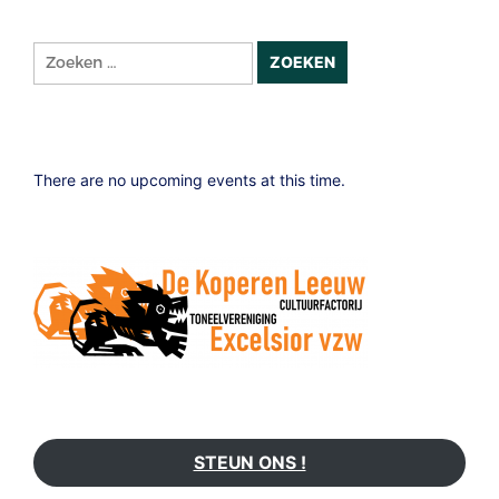
Zoeken
naar:
There are no upcoming events at this time.
STEUN ONS !